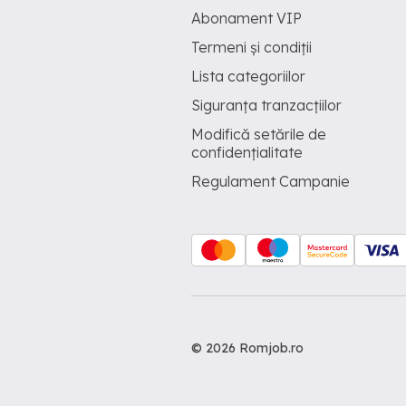
Abonament VIP
Termeni și condiții
Lista categoriilor
Siguranța tranzacțiilor
Modifică setările de
confidențialitate
Regulament Campanie
© 2026 Romjob.ro