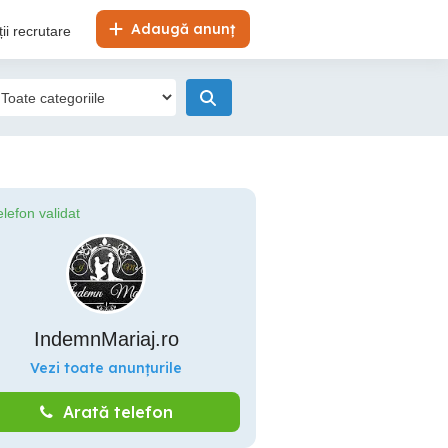
Adaugă anunț
ii recrutare
elefon validat
IndemnMariaj.ro
Vezi toate anunțurile
Arată telefon