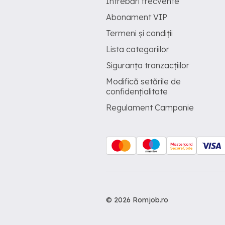
Întrebări frecvente
Abonament VIP
Termeni și condiții
Lista categoriilor
Siguranța tranzacțiilor
Modifică setările de
confidențialitate
Regulament Campanie
© 2026 Romjob.ro