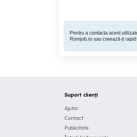
Pentru a contacta acest utilizato
Romjob.ro sau creează-ți rapid
Suport clienți
Ajutor
Contact
Publicitate