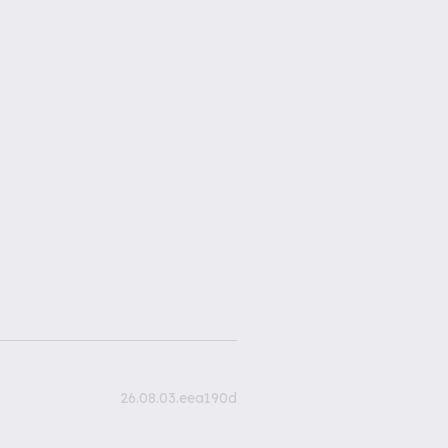
26.08.03.eea190d