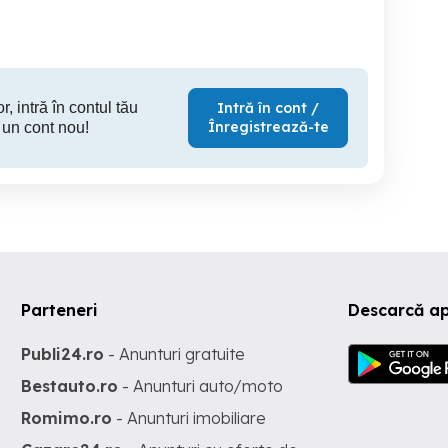
r, intră în contul tău
Intră în cont /
Înregistrează-te
 un cont nou!
Parteneri
Descarcă ap
Publi24.ro
- Anunturi gratuite
Bestauto.ro
- Anunturi auto/moto
Romimo.ro
- Anunturi imobiliare