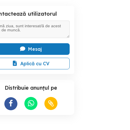
tactează utilizatorul
Mesaj
Aplică cu CV
Distribuie anunțul pe