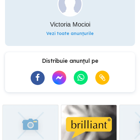
Victoria Mocioi
Vezi toate anunțurile
Distribuie anunțul pe