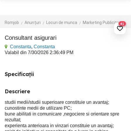
Romjob
Anunțuri
Locuri de munca
Marketing Publicitate
41
Consultant asigurari
Constanta
,
Constanta
Valabil din 7/30/2026 2:36:49 PM
Specificații
Descriere
studii medii/studii superioare constituie un avantaj;
cunostinte medii de utilizare PC;
bune abilitati in comunicare ,negociere si orientare spre
rezultat;
experienta anterioara in vinzari constituie un avantaj;