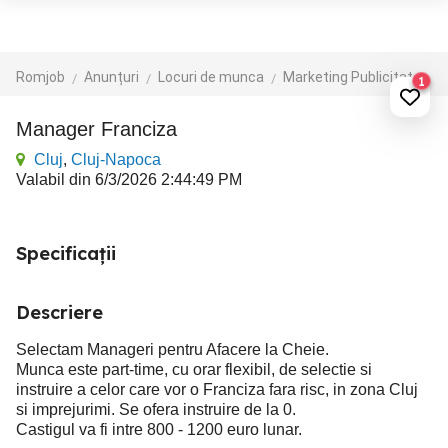
Romjob
Anunțuri
Locuri de munca
Marketing Publicitate
1
Manager Franciza
Cluj
,
Cluj-Napoca
Valabil din 6/3/2026 2:44:49 PM
Specificații
Descriere
Selectam Manageri pentru Afacere la Cheie.
Munca este part-time, cu orar flexibil, de selectie si
instruire a celor care vor o Franciza fara risc, in zona Cluj
si imprejurimi. Se ofera instruire de la 0.
Castigul va fi intre 800 - 1200 euro lunar.