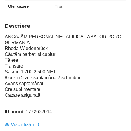
Ofer cazare
True
Descriere
ANGAJĂM PERSONAL NECALIFICAT ABATOR PORC
GERMANIA
Rheda-Wiedenbrück
Căutăm barbati si cupluri
Tăiere
Tranșare
Salariu 1.700 2.500 NET
8 ore zi 5 zile săptămână 2 schimburi
Avans săptămânal
Ore suplimentare
Cazare asigurată
ID anunț
: 1772632014
Vizualizări:
0