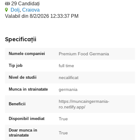
29 Candidați
Dolj
,
Craiova
Valabil din 8/2/2026 12:33:37 PM
Specificații
Numele companiei
Premium Food Germania
Tip job
full time
Nivel de studii
necalificat
Munca in strainatate
germania
https://muncaingermania-
Beneficii
ro.netlify.app/
Disponibil imediat
True
Doar munca in
True
strainatate