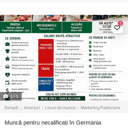
7
1
/ 1
Romjob
Anunțuri
Locuri de munca
Marketing Publicitate
Muncă pentru necalificați în Germania