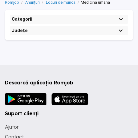
Romjob
Anunțuri
Locuri de munca
Medicina umana
Categorii
Județe
Descarcă aplicația Romjob
Suport clienți
Ajutor
Contact