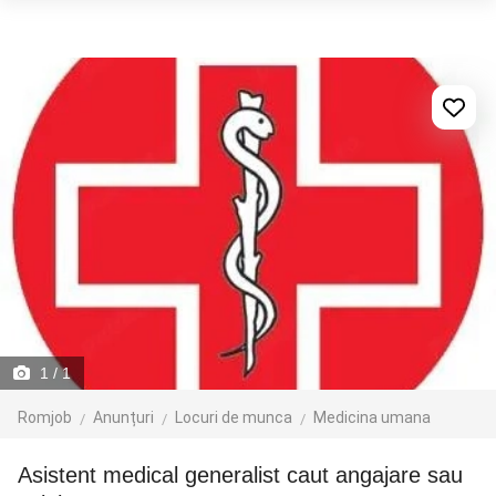
1
/ 1
Romjob
Anunțuri
Locuri de munca
Medicina umana
asistent medical generalist caut angajare sau