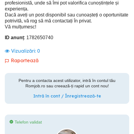
profesionistă, unde să îmi pot valorifica cunoștințele și
experiența.
Dacă aveți un post disponibil sau cunoașteți o oportunitate
potrivită, vă rog să mă contactați în privat.
Vă mulțumesc!
ID anunț
: 1782650740
Vizualizări:
0
Raportează
Pentru a contacta acest utilizator, intră în contul tău
Romjob.ro sau creează-ți rapid un cont nou!
Intră în cont / Înregistrează-te
Telefon validat