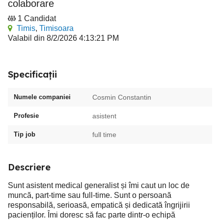
colaborare
1 Candidat
Timis
,
Timisoara
Valabil din 8/2/2026 4:13:21 PM
Specificații
Numele companiei
Cosmin Constantin
Profesie
asistent
Tip job
full time
Descriere
Sunt asistent medical generalist și îmi caut un loc de
muncă, part-time sau full-time. Sunt o persoană
responsabilă, serioasă, empatică și dedicată îngrijirii
pacienților. Îmi doresc să fac parte dintr-o echipă