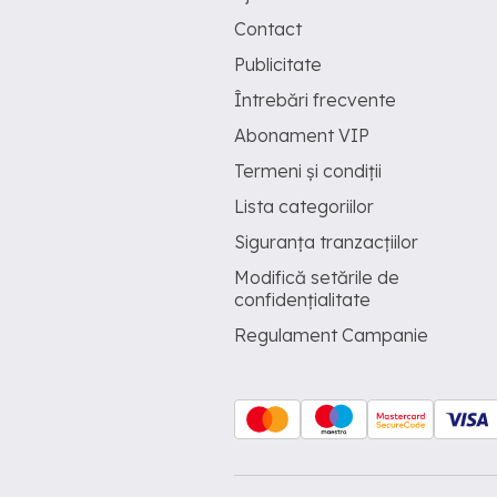
Contact
Publicitate
Întrebări frecvente
Abonament VIP
Termeni și condiții
Lista categoriilor
Siguranța tranzacțiilor
Modifică setările de
confidențialitate
Regulament Campanie