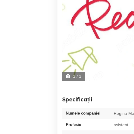
1
/ 1
Specificații
Numele companiei
Regina Ma
Profesie
asistent