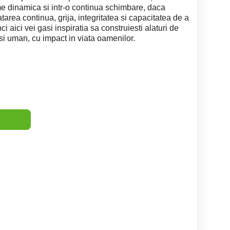
ume dinamica si intr-o continua schimbare, daca
atarea continua, grija, integritatea si capacitatea de a
aici vei gasi inspiratia sa construiesti alaturi de
si uman, cu impact in viata oamenilor.