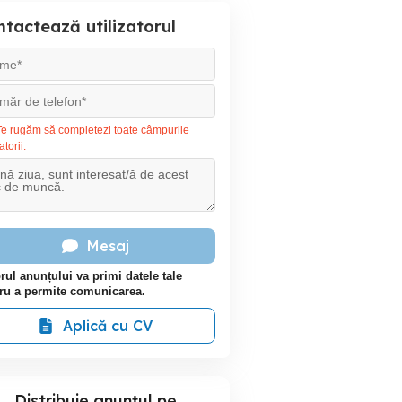
tactează utilizatorul
e rugăm să completezi toate câmpurile
atorii.
Mesaj
rul anunțului va primi datele tale
ru a permite comunicarea.
Aplică cu CV
Distribuie anunțul pe