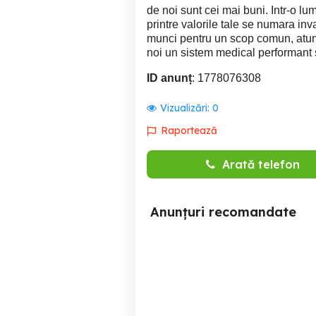
de noi sunt cei mai buni. Intr-o l
printre valorile tale se numara inv
munci pentru un scop comun, atunci 
noi un sistem medical performant 
ID anunț
: 1778076308
Vizualizări:
0
Raportează
Arată telefon
Anunțuri recomandate