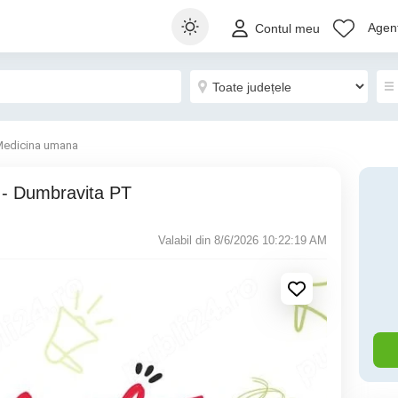
Agenț
Contul meu
edicina umana
e - Dumbravita PT
Valabil din 8/6/2026 10:22:19 AM