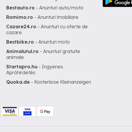
Bestauto.ro
- Anunturi auto/moto
Romimo.ro
- Anunturi imobiliare
Cazare24.ro
- Anunturi cu oferte de
cazare
Bestbike.ro
- Anunturi moto
Animalutul.ro
- Anunturi gratuite
animale
Startapro.hu
- Ingyenes
Apróhirdetés
Quoka.de
- Kostenlose Kleinanzeigen