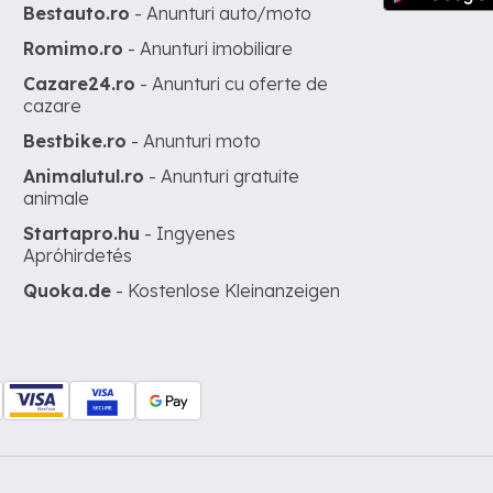
Bestauto.ro
- Anunturi auto/moto
Romimo.ro
- Anunturi imobiliare
Cazare24.ro
- Anunturi cu oferte de
cazare
Bestbike.ro
- Anunturi moto
Animalutul.ro
- Anunturi gratuite
animale
Startapro.hu
- Ingyenes
Apróhirdetés
Quoka.de
- Kostenlose Kleinanzeigen