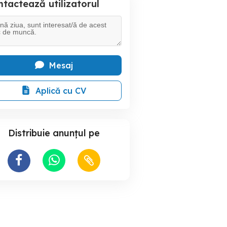
tactează utilizatorul
Mesaj
Aplică cu CV
Distribuie anunțul pe