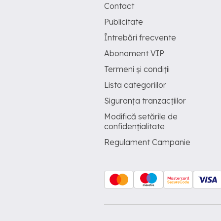
Contact
Publicitate
Întrebări frecvente
Abonament VIP
Termeni și condiții
Lista categoriilor
Siguranța tranzacțiilor
Modifică setările de
confidențialitate
Regulament Campanie