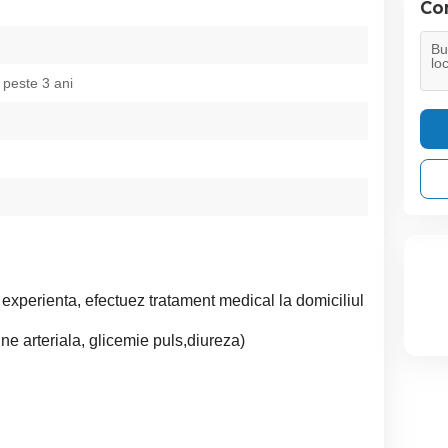
Con
 peste 3 ani
experienta, efectuez tratament medical la domiciliul
une arteriala, glicemie puls,diureza)