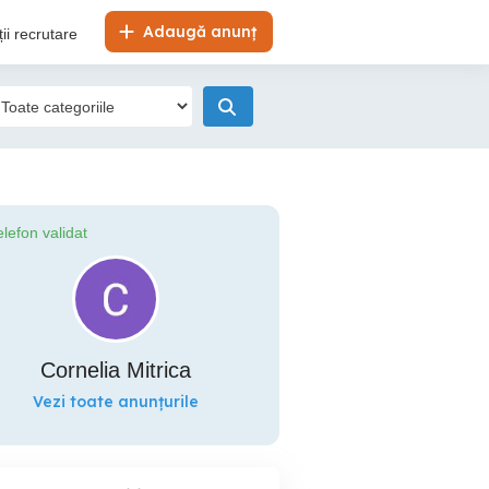
Adaugă anunț
ii recrutare
elefon validat
Cornelia Mitrica
Vezi toate anunțurile