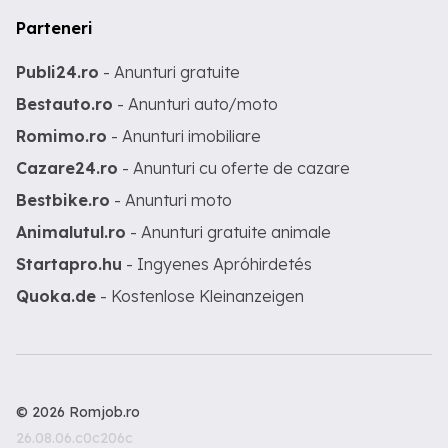
Parteneri
Publi24.ro
- Anunturi gratuite
Bestauto.ro
- Anunturi auto/moto
Romimo.ro
- Anunturi imobiliare
Cazare24.ro
- Anunturi cu oferte de cazare
Bestbike.ro
- Anunturi moto
Animalutul.ro
- Anunturi gratuite animale
Startapro.hu
- Ingyenes Apróhirdetés
Quoka.de
- Kostenlose Kleinanzeigen
© 2026 Romjob.ro
26.08.06.c0c206c