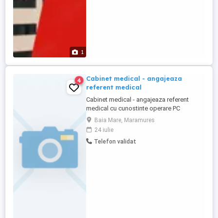
1
Cabinet medical - angajeaza
4
referent medical
Cabinet medical - angajeaza referent
medical cu cunostinte operare PC
Baia Mare, Maramures
24 iulie
Telefon validat