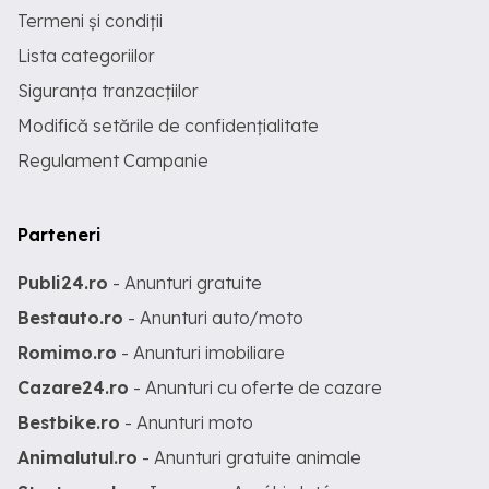
Termeni și condiții
Lista categoriilor
Siguranța tranzacțiilor
Modifică setările de confidențialitate
Regulament Campanie
Parteneri
Publi24.ro
- Anunturi gratuite
Bestauto.ro
- Anunturi auto/moto
Romimo.ro
- Anunturi imobiliare
Cazare24.ro
- Anunturi cu oferte de cazare
Bestbike.ro
- Anunturi moto
Animalutul.ro
- Anunturi gratuite animale