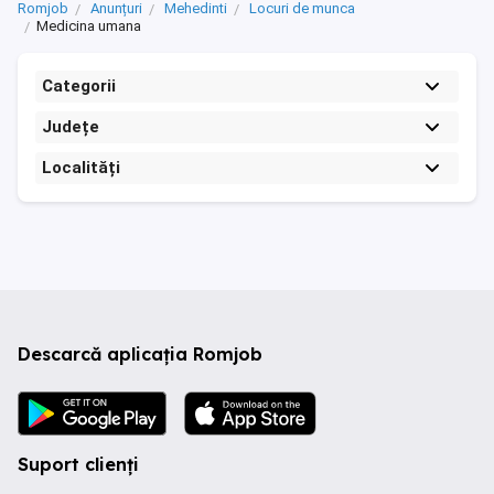
Romjob
Anunțuri
Mehedinti
Locuri de munca
Medicina umana
Categorii
Județe
Localități
Descarcă aplicația Romjob
Suport clienți