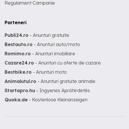
Regulament Campanie
Parteneri
Publi24.ro
- Anunturi gratuite
Bestauto.ro
- Anunturi auto/moto
Romimo.ro
- Anunturi imobiliare
Cazare24.ro
- Anunturi cu oferte de cazare
Bestbike.ro
- Anunturi moto
Animalutul.ro
- Anunturi gratuite animale
Startapro.hu
- Ingyenes Apróhirdetés
Quoka.de
- Kostenlose Kleinanzeigen