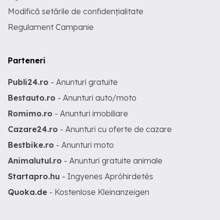
Modifică setările de confidențialitate
Regulament Campanie
Parteneri
Publi24.ro
- Anunturi gratuite
Bestauto.ro
- Anunturi auto/moto
Romimo.ro
- Anunturi imobiliare
Cazare24.ro
- Anunturi cu oferte de cazare
Bestbike.ro
- Anunturi moto
Animalutul.ro
- Anunturi gratuite animale
Startapro.hu
- Ingyenes Apróhirdetés
Quoka.de
- Kostenlose Kleinanzeigen