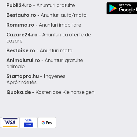
Publi24.ro
- Anunturi gratuite
Bestauto.ro
- Anunturi auto/moto
Romimo.ro
- Anunturi imobiliare
Cazare24.ro
- Anunturi cu oferte de
cazare
Bestbike.ro
- Anunturi moto
Animalutul.ro
- Anunturi gratuite
animale
Startapro.hu
- Ingyenes
Apróhirdetés
Quoka.de
- Kostenlose Kleinanzeigen