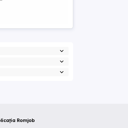
licația Romjob