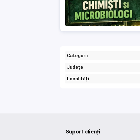
Categorii
Județe
Localități
Suport clienți