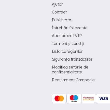
Ajutor
Contact
Publicitate
Întrebări frecvente
Abonament VIP
Termeni și condiții
Lista categoriilor
Siguranța tranzacțiilor
Modifică setările de
confidențialitate
Regulament Campanie