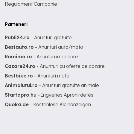
Regulament Campanie
Parteneri
Publi24.ro
- Anunturi gratuite
Bestauto.ro
- Anunturi auto/moto
Romimo.ro
- Anunturi imobiliare
Cazare24.ro
- Anunturi cu oferte de cazare
Bestbike.ro
- Anunturi moto
Animalutul.ro
- Anunturi gratuite animale
Startapro.hu
- Ingyenes Apróhirdetés
Quoka.de
- Kostenlose Kleinanzeigen