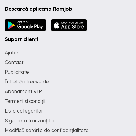
Descarcă aplicația Romjob
Suport clienți
Ajutor
Contact
Publicitate
Întrebări frecvente
Abonament VIP
Termeni și condiții
Lista categoriilor
Siguranța tranzacțiilor
Modifică setările de confidențialitate