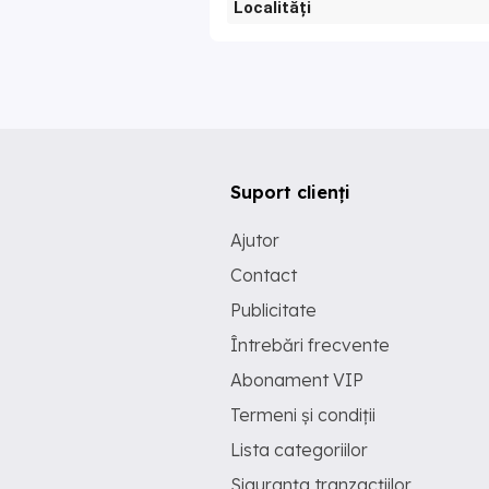
Localități
Suport clienți
Ajutor
Contact
Publicitate
Întrebări frecvente
Abonament VIP
Termeni și condiții
Lista categoriilor
Siguranța tranzacțiilor