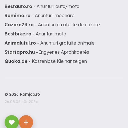
Bestauto.ro
- Anunturi auto/moto
Romimo.ro
- Anunturi imobiliare
Cazare24.ro
- Anunturi cu oferte de cazare
Bestbike.ro
- Anunturi moto
Animalutul.ro
- Anunturi gratuite animale
Startapro.hu
- Ingyenes Apróhirdetés
Quoka.de
- Kostenlose Kleinanzeigen
© 2026 Romjob.ro
26.08.06.c0c206c