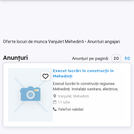
Oferte locuri de munca Vanjulet Mehedinti • Anunturi angajari
Anunțuri
20
50
Anunțuri pe pagină:
Execut lucrări în construcții în
Mehedinți
Execut lucrări în construcții regiunea
Mehedinți. Instalații sanitare, electrice,
gresie, faianță, etc.
Vanjulet, Mehedinti
11 iulie
Telefon validat