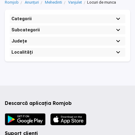
Romjob
Anunțuri
Mehedinti
Vanjulet
Locuri de munca
Categorii
Subcategorii
Județe
Localități
Descarcă aplicația Romjob
Suport clienți