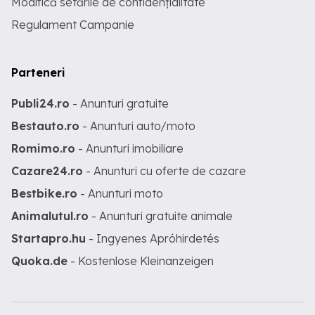
Modifică setările de confidențialitate
Regulament Campanie
Parteneri
Publi24.ro
- Anunturi gratuite
Bestauto.ro
- Anunturi auto/moto
Romimo.ro
- Anunturi imobiliare
Cazare24.ro
- Anunturi cu oferte de cazare
Bestbike.ro
- Anunturi moto
Animalutul.ro
- Anunturi gratuite animale
Startapro.hu
- Ingyenes Apróhirdetés
Quoka.de
- Kostenlose Kleinanzeigen