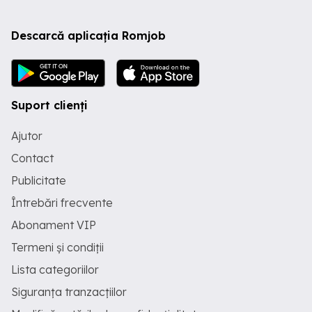
Descarcă aplicația Romjob
Suport clienți
Ajutor
Contact
Publicitate
Întrebări frecvente
Abonament VIP
Termeni și condiții
Lista categoriilor
Siguranța tranzacțiilor