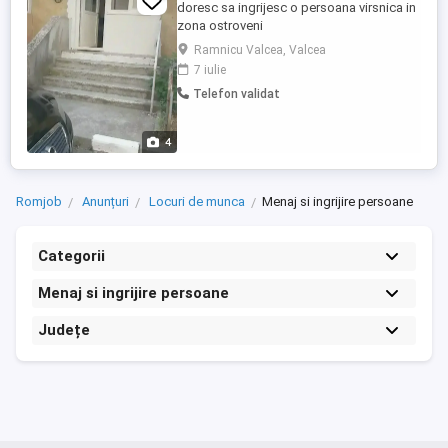
doresc sa ingrijesc o persoana virsnica in
zona ostroveni
Ramnicu Valcea, Valcea
7 iulie
Telefon validat
4
Romjob
Anunțuri
Locuri de munca
Menaj si ingrijire persoane
Categorii
Menaj si ingrijire persoane
Județe