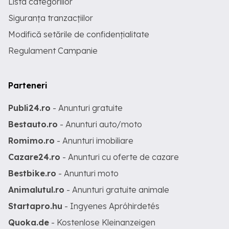
Lista categoriilor
Siguranța tranzacțiilor
Modifică setările de confidențialitate
Regulament Campanie
Parteneri
Publi24.ro
- Anunturi gratuite
Bestauto.ro
- Anunturi auto/moto
Romimo.ro
- Anunturi imobiliare
Cazare24.ro
- Anunturi cu oferte de cazare
Bestbike.ro
- Anunturi moto
Animalutul.ro
- Anunturi gratuite animale
Startapro.hu
- Ingyenes Apróhirdetés
Quoka.de
- Kostenlose Kleinanzeigen