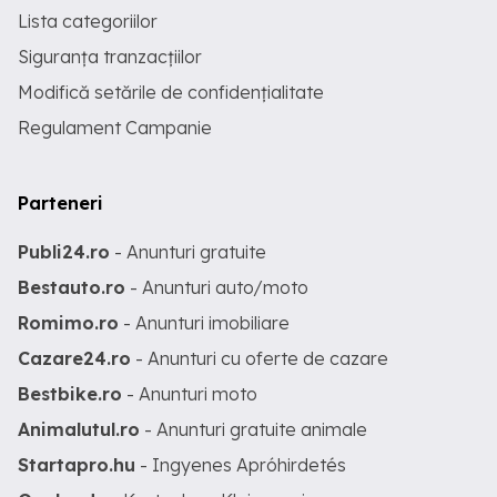
Lista categoriilor
Siguranța tranzacțiilor
Modifică setările de confidențialitate
Regulament Campanie
Parteneri
Publi24.ro
- Anunturi gratuite
Bestauto.ro
- Anunturi auto/moto
Romimo.ro
- Anunturi imobiliare
Cazare24.ro
- Anunturi cu oferte de cazare
Bestbike.ro
- Anunturi moto
Animalutul.ro
- Anunturi gratuite animale
Startapro.hu
- Ingyenes Apróhirdetés