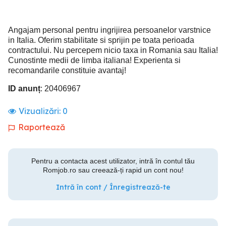
Angajam personal pentru ingrijirea persoanelor varstnice
in Italia. Oferim stabilitate si sprijin pe toata perioada
contractului. Nu percepem nicio taxa in Romania sau Italia!
Cunostinte medii de limba italiana! Experienta si
recomandarile constituie avantaj!
ID anunț
: 20406967
Vizualizări:
0
Raportează
Pentru a contacta acest utilizator, intră în contul tău
Romjob.ro sau creează-ți rapid un cont nou!
Intră în cont / Înregistrează-te