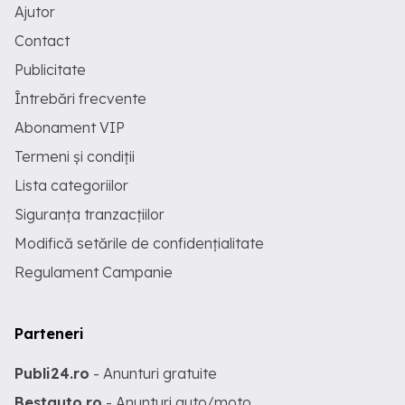
Ajutor
Contact
Publicitate
Întrebări frecvente
Abonament VIP
Termeni și condiții
Lista categoriilor
Siguranța tranzacțiilor
Modifică setările de confidențialitate
Regulament Campanie
Parteneri
Publi24.ro
- Anunturi gratuite
Bestauto.ro
- Anunturi auto/moto