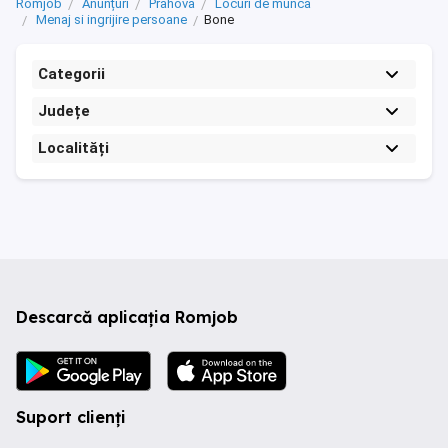
Romjob
Anunțuri
Prahova
Locuri de munca
Menaj si ingrijire persoane
Bone
Categorii
Județe
Localități
Descarcă aplicația Romjob
Suport clienți