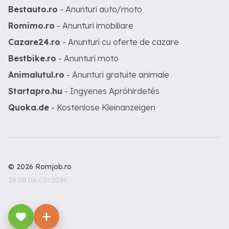
Bestauto.ro
- Anunturi auto/moto
Romimo.ro
- Anunturi imobiliare
Cazare24.ro
- Anunturi cu oferte de cazare
Bestbike.ro
- Anunturi moto
Animalutul.ro
- Anunturi gratuite animale
Startapro.hu
- Ingyenes Apróhirdetés
Quoka.de
- Kostenlose Kleinanzeigen
© 2026 Romjob.ro
26.08.06.c0c206c