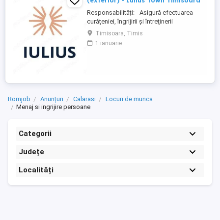
(exterior) - Iulius Town Timisoara
Responsabilități: - Asigură efectuarea
curățeniei, îngrijirii şi întreţinerii
amplasamentului exterior al Mall-ului; -
Timisoara, Timis
Colectează cartoanele din locaţie şi le
1 ianuarie
trimite spre punctul de colectare; - Pe timp
de iarnă procedează la îndepărtarea
zăpezii din parcare (cu soluţii şi utilaje
specifice); - ...
Romjob
Anunțuri
Calarasi
Locuri de munca
Menaj si ingrijire persoane
Categorii
Județe
Localități