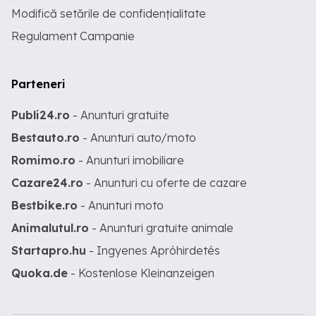
Modifică setările de confidențialitate
Regulament Campanie
Parteneri
Publi24.ro
- Anunturi gratuite
Bestauto.ro
- Anunturi auto/moto
Romimo.ro
- Anunturi imobiliare
Cazare24.ro
- Anunturi cu oferte de cazare
Bestbike.ro
- Anunturi moto
Animalutul.ro
- Anunturi gratuite animale
Startapro.hu
- Ingyenes Apróhirdetés
Quoka.de
- Kostenlose Kleinanzeigen