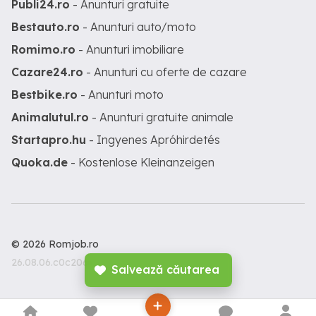
Publi24.ro
- Anunturi gratuite
Bestauto.ro
- Anunturi auto/moto
Romimo.ro
- Anunturi imobiliare
Cazare24.ro
- Anunturi cu oferte de cazare
Bestbike.ro
- Anunturi moto
Animalutul.ro
- Anunturi gratuite animale
Startapro.hu
- Ingyenes Apróhirdetés
Quoka.de
- Kostenlose Kleinanzeigen
© 2026 Romjob.ro
26.08.06.c0c206c
Salvează căutarea