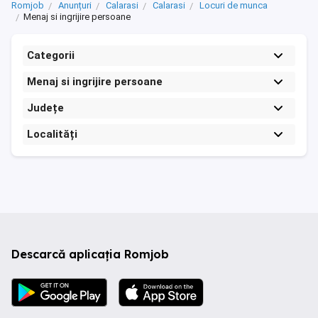
Romjob
Anunțuri
Calarasi
Calarasi
Locuri de munca
Menaj si ingrijire persoane
Categorii
Menaj si ingrijire persoane
Județe
Localități
Descarcă aplicația Romjob