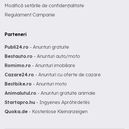
Modifică setările de confidențialitate
Regulament Campanie
Parteneri
Publi24.ro
- Anunturi gratuite
Bestauto.ro
- Anunturi auto/moto
Romimo.ro
- Anunturi imobiliare
Cazare24.ro
- Anunturi cu oferte de cazare
Bestbike.ro
- Anunturi moto
Animalutul.ro
- Anunturi gratuite animale
Startapro.hu
- Ingyenes Apróhirdetés
Quoka.de
- Kostenlose Kleinanzeigen