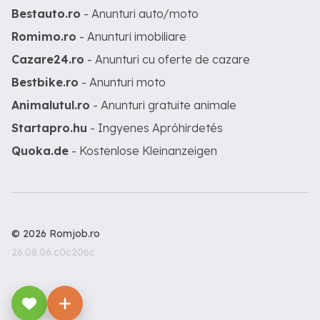
Bestauto.ro
- Anunturi auto/moto
Romimo.ro
- Anunturi imobiliare
Cazare24.ro
- Anunturi cu oferte de cazare
Bestbike.ro
- Anunturi moto
Animalutul.ro
- Anunturi gratuite animale
Startapro.hu
- Ingyenes Apróhirdetés
Quoka.de
- Kostenlose Kleinanzeigen
© 2026 Romjob.ro
26.08.06.c0c206c