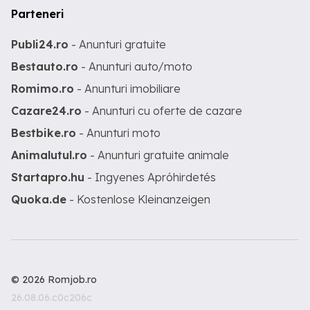
Parteneri
Publi24.ro
- Anunturi gratuite
Bestauto.ro
- Anunturi auto/moto
Romimo.ro
- Anunturi imobiliare
Cazare24.ro
- Anunturi cu oferte de cazare
Bestbike.ro
- Anunturi moto
Animalutul.ro
- Anunturi gratuite animale
Startapro.hu
- Ingyenes Apróhirdetés
Quoka.de
- Kostenlose Kleinanzeigen
© 2026 Romjob.ro
26.08.06.c0c206c