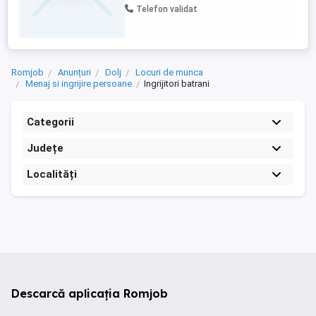
Telefon validat
Romjob
Anunțuri
Dolj
Locuri de munca
Menaj si ingrijire persoane
Ingrijitori batrani
Categorii
Județe
Localități
Descarcă aplicația Romjob