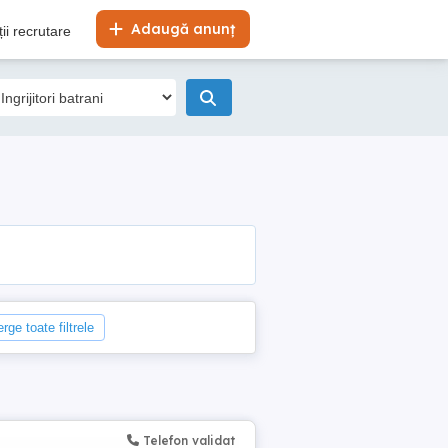
Adaugă anunț
ii recrutare
rge toate filtrele
Telefon validat