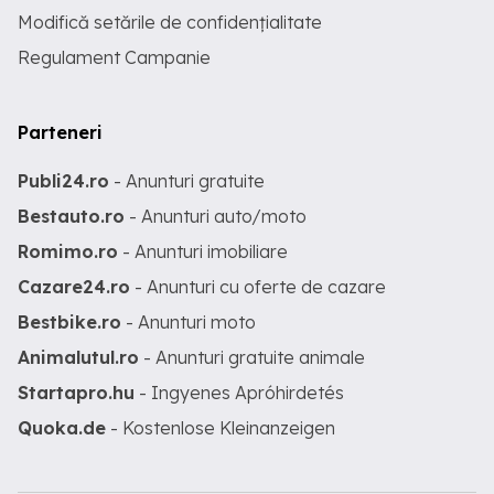
Modifică setările de confidențialitate
Regulament Campanie
Parteneri
Publi24.ro
- Anunturi gratuite
Bestauto.ro
- Anunturi auto/moto
Romimo.ro
- Anunturi imobiliare
Cazare24.ro
- Anunturi cu oferte de cazare
Bestbike.ro
- Anunturi moto
Animalutul.ro
- Anunturi gratuite animale
Startapro.hu
- Ingyenes Apróhirdetés
Quoka.de
- Kostenlose Kleinanzeigen