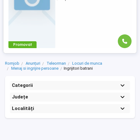
Promovat
Romjob
Anunțuri
Teleorman
Locuri de munca
Menaj si ingrijire persoane
Ingrijitori batrani
Categorii
Județe
Localități