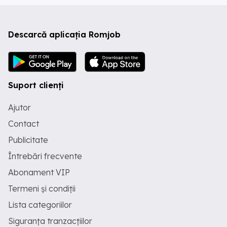
Descarcă aplicația Romjob
Suport clienți
Ajutor
Contact
Publicitate
Întrebări frecvente
Abonament VIP
Termeni și condiții
Lista categoriilor
Siguranța tranzacțiilor