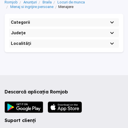
Romjob
Anunțuri
Braila
Locuri de munca
Menaj si ingrijire persoane
Menajere
Categorii
Județe
Localități
Descarcă aplicația Romjob
Suport clienți