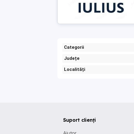
Categorii
Județe
Localități
Suport clienți
Ajutor