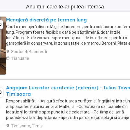
Anunțuri care te-ar putea interesa
Menajeră discretă pe termen lung
Caut o menajeră discretă și de încredere pentru colaborare pe te
lung. Program foarte flexibil: o dată pe săptămână, doar în zile
lucrătoare. Este vorba despre menaj ușor, de întreținere, pentru o
garsonieră în conservare, în zona stației de metrou Berceni. Plata 
avantajoasă și programul scurt. ...
Sector 4, Bucuresti
1 ianuarie
Angajam Lucrator curatenie (exterior) - Iulius Tow
Timisoara
Responsabilități: - Asigură efectuarea curățeniei, îngrijirii şi întreţin
amplasamentului exterior al Mall-ului; - Colectează cartoanele din
locaţie şi le trimite spre punctul de colectare; - Pe timp de iarnă
procedează la îndepărtarea zăpezii din parcare (cu soluţii şi utilaje
specifice); - ...
Timisoara, Timis