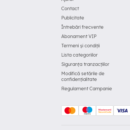
Contact
Publicitate
Întrebări frecvente
Abonament VIP
Termeni și condiții
Lista categoriilor
Siguranța tranzacțiilor
Modifică setările de
confidențialitate
Regulament Campanie