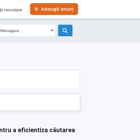
Adaugă anunț
ii recrutare
ntru a eficientiza căutarea