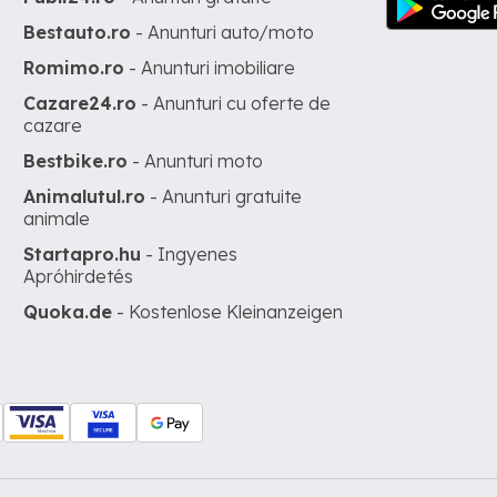
Bestauto.ro
- Anunturi auto/moto
Romimo.ro
- Anunturi imobiliare
Cazare24.ro
- Anunturi cu oferte de
cazare
Bestbike.ro
- Anunturi moto
Animalutul.ro
- Anunturi gratuite
animale
Startapro.hu
- Ingyenes
Apróhirdetés
Quoka.de
- Kostenlose Kleinanzeigen