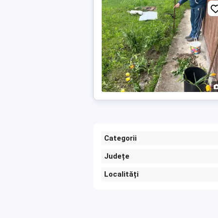
Categorii
Județe
Localități