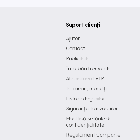
Suport clienți
Ajutor
Contact
Publicitate
Întrebări frecvente
Abonament VIP
Termeni și condiții
Lista categoriilor
Siguranța tranzacțiilor
Modifică setările de
confidențialitate
Regulament Campanie