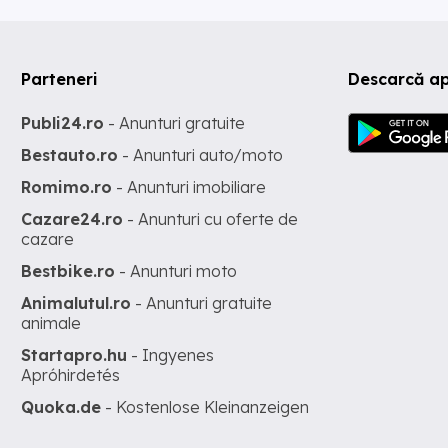
Parteneri
Descarcă ap
Publi24.ro
- Anunturi gratuite
Bestauto.ro
- Anunturi auto/moto
Romimo.ro
- Anunturi imobiliare
Cazare24.ro
- Anunturi cu oferte de
cazare
Bestbike.ro
- Anunturi moto
Animalutul.ro
- Anunturi gratuite
animale
Startapro.hu
- Ingyenes
Apróhirdetés
Quoka.de
- Kostenlose Kleinanzeigen