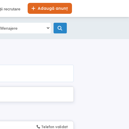
Adaugă anunț
ii recrutare
Telefon validat