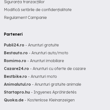
Siguranța tranzacțiilor
Modifică setările de confidențialitate
Regulament Campanie
Parteneri
Publi24.ro
- Anunturi gratuite
Bestauto.ro
- Anunturi auto/moto
Romimo.ro
- Anunturi imobiliare
Cazare24.ro
- Anunturi cu oferte de cazare
Bestbike.ro
- Anunturi moto
Animalutul.ro
- Anunturi gratuite animale
Startapro.hu
- Ingyenes Apróhirdetés
Quoka.de
- Kostenlose Kleinanzeigen