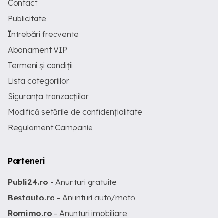
Contact
Publicitate
Întrebări frecvente
Abonament VIP
Termeni și condiții
Lista categoriilor
Siguranța tranzacțiilor
Modifică setările de confidențialitate
Regulament Campanie
Parteneri
Publi24.ro
- Anunturi gratuite
Bestauto.ro
- Anunturi auto/moto
Romimo.ro
- Anunturi imobiliare