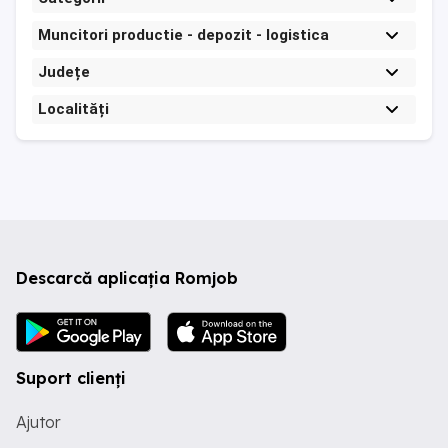
Muncitori productie - depozit - logistica
Județe
Localități
Descarcă aplicația Romjob
Suport clienți
Ajutor