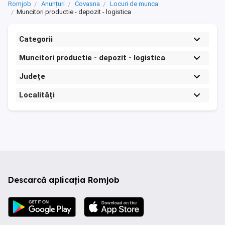
Romjob
Anunțuri
Covasna
Locuri de munca
Muncitori productie - depozit - logistica
Categorii
Muncitori productie - depozit - logistica
Județe
Localități
Descarcă aplicația Romjob