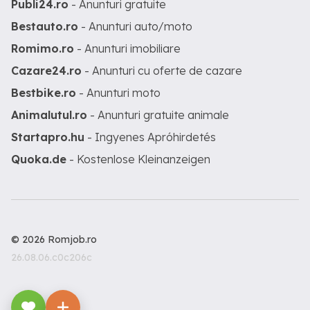
Publi24.ro
- Anunturi gratuite
Bestauto.ro
- Anunturi auto/moto
Romimo.ro
- Anunturi imobiliare
Cazare24.ro
- Anunturi cu oferte de cazare
Bestbike.ro
- Anunturi moto
Animalutul.ro
- Anunturi gratuite animale
Startapro.hu
- Ingyenes Apróhirdetés
Quoka.de
- Kostenlose Kleinanzeigen
© 2026 Romjob.ro
26.08.06.c0c206c