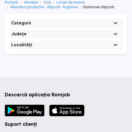
Romjob
Anunțuri
Dolj
Locuri de munca
Muncitori productie - depozit - logistica
Gestionari depozit
Categorii
Județe
Localități
Descarcă aplicația Romjob
Suport clienți