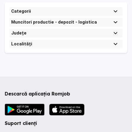
Categorii
Muncitori productie - depozit - logistica
Județe
Localități
Descarcă aplicația Romjob
Suport clienți