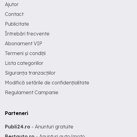
Ajutor
Contact
Publicitate
Întrebări frecvente
Abonament VIP
Termeni și condiții
Lista categoriilor
Siguranța tranzacțiilor
Modifică setările de confidențialitate
Regulament Campanie
Parteneri
Publi24.ro
- Anunturi gratuite
Bestauto.ro
- Anunturi auto/moto