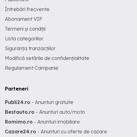
Întrebări frecvente
Abonament VIP
Termeni și condiții
Lista categoriilor
Siguranța tranzacțiilor
Modifică setările de confidențialitate
Regulament Campanie
Parteneri
Publi24.ro
- Anunturi gratuite
Bestauto.ro
- Anunturi auto/moto
Romimo.ro
- Anunturi imobiliare
Cazare24.ro
- Anunturi cu oferte de cazare