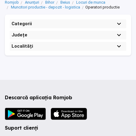
Romjob
Anunțuri
Bihor
Beius
Locuri de munca
Muncitori productie - depozit - logistica
Operatori productie
Categorii
Județe
Localități
Descarcă aplicația Romjob
Suport clienți