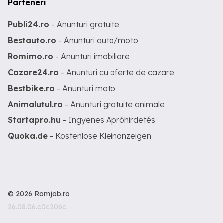
Parteneri
Publi24.ro
- Anunturi gratuite
Bestauto.ro
- Anunturi auto/moto
Romimo.ro
- Anunturi imobiliare
Cazare24.ro
- Anunturi cu oferte de cazare
Bestbike.ro
- Anunturi moto
Animalutul.ro
- Anunturi gratuite animale
Startapro.hu
- Ingyenes Apróhirdetés
Quoka.de
- Kostenlose Kleinanzeigen
© 2026 Romjob.ro
26.08.06.c0c206c