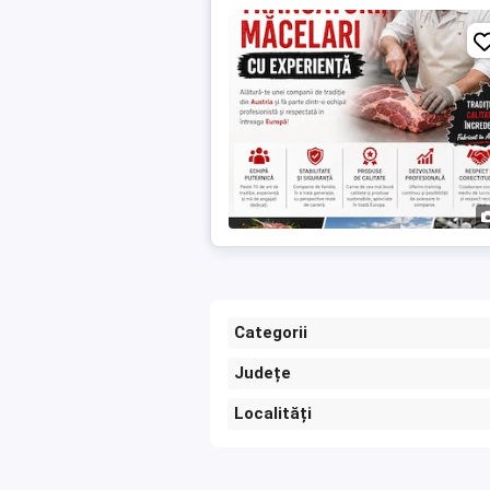
Categorii
Județe
Localități