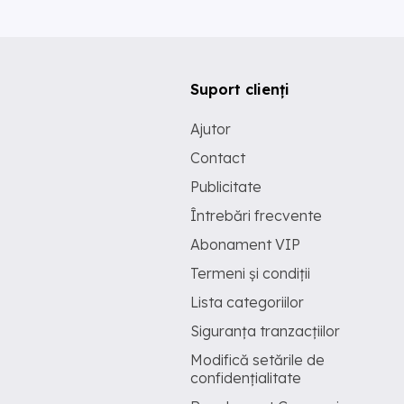
Suport clienți
Ajutor
Contact
Publicitate
Întrebări frecvente
Abonament VIP
Termeni și condiții
Lista categoriilor
Siguranța tranzacțiilor
Modifică setările de
confidențialitate