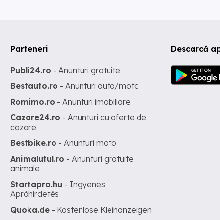
Parteneri
Descarcă ap
Publi24.ro
- Anunturi gratuite
Bestauto.ro
- Anunturi auto/moto
Romimo.ro
- Anunturi imobiliare
Cazare24.ro
- Anunturi cu oferte de
cazare
Bestbike.ro
- Anunturi moto
Animalutul.ro
- Anunturi gratuite
animale
Startapro.hu
- Ingyenes
Apróhirdetés
Quoka.de
- Kostenlose Kleinanzeigen