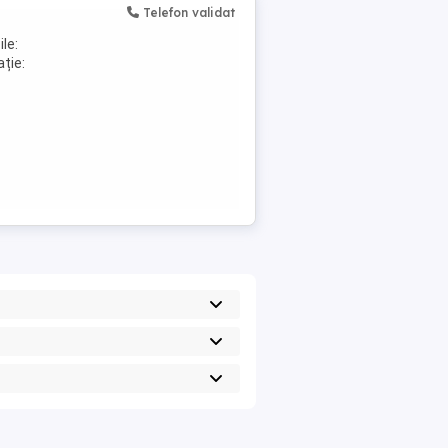
Telefon validat
le:
ție: