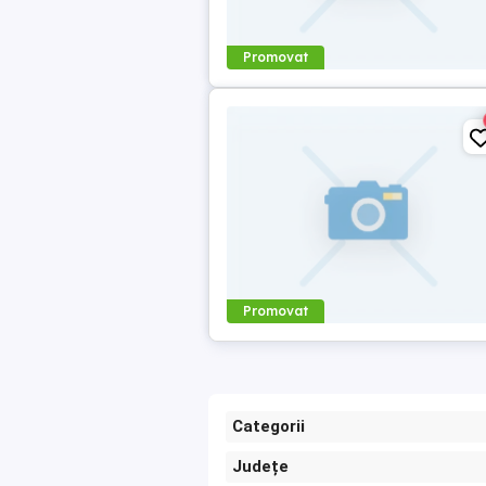
Promovat
Promovat
Categorii
Județe