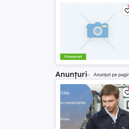
Promovat
Anunțuri
–
Anunțuri pe pagi