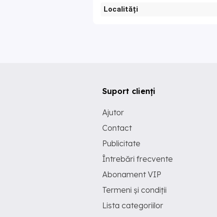
Localități
Suport clienți
Ajutor
Contact
Publicitate
Întrebări frecvente
Abonament VIP
Termeni și condiții
Lista categoriilor