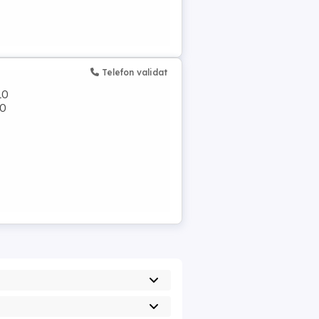
Telefon validat
LO
LO