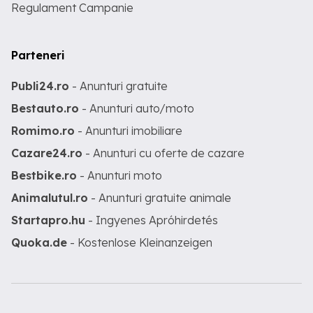
Regulament Campanie
Parteneri
Publi24.ro
- Anunturi gratuite
Bestauto.ro
- Anunturi auto/moto
Romimo.ro
- Anunturi imobiliare
Cazare24.ro
- Anunturi cu oferte de cazare
Bestbike.ro
- Anunturi moto
Animalutul.ro
- Anunturi gratuite animale
Startapro.hu
- Ingyenes Apróhirdetés
Quoka.de
- Kostenlose Kleinanzeigen