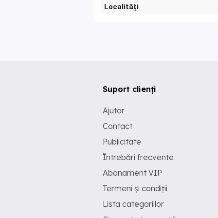
Localități
Suport clienți
Ajutor
Contact
Publicitate
Întrebări frecvente
Abonament VIP
Termeni și condiții
Lista categoriilor