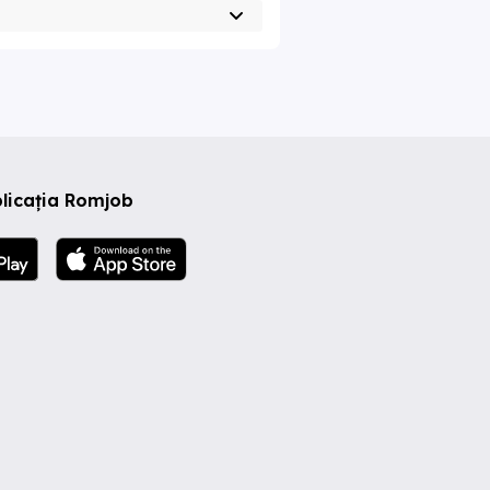
licația Romjob