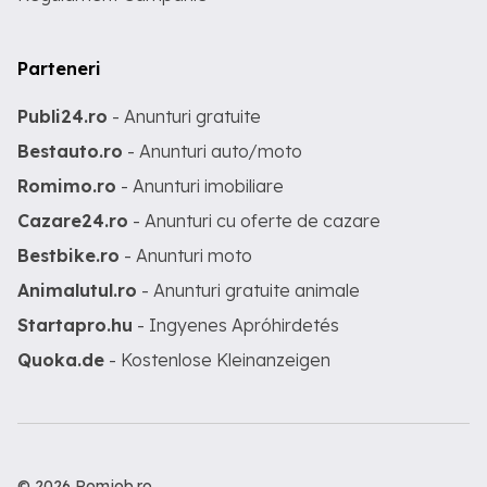
Parteneri
Publi24.ro
- Anunturi gratuite
Bestauto.ro
- Anunturi auto/moto
Romimo.ro
- Anunturi imobiliare
Cazare24.ro
- Anunturi cu oferte de cazare
Bestbike.ro
- Anunturi moto
Animalutul.ro
- Anunturi gratuite animale
Startapro.hu
- Ingyenes Apróhirdetés
Quoka.de
- Kostenlose Kleinanzeigen
© 2026 Romjob.ro