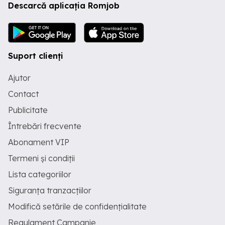
Descarcă aplicația Romjob
Suport clienți
Ajutor
Contact
Publicitate
Întrebări frecvente
Abonament VIP
Termeni și condiții
Lista categoriilor
Siguranța tranzacțiilor
Modifică setările de confidențialitate
Regulament Campanie