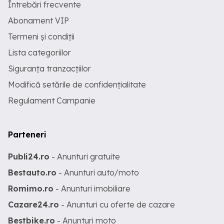
Întrebări frecvente
Abonament VIP
Termeni și condiții
Lista categoriilor
Siguranța tranzacțiilor
Modifică setările de confidențialitate
Regulament Campanie
Parteneri
Publi24.ro
- Anunturi gratuite
Bestauto.ro
- Anunturi auto/moto
Romimo.ro
- Anunturi imobiliare
Cazare24.ro
- Anunturi cu oferte de cazare
Bestbike.ro
- Anunturi moto