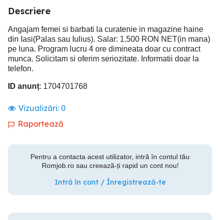
Descriere
Angajam femei si barbati la curatenie in magazine haine
din Iasi(Palas sau Iulius). Salar: 1.500 RON NET(in mana)
pe luna. Program lucru 4 ore dimineata doar cu contract
munca. Solicitam si oferim seriozitate. Informatii doar la
telefon.
ID anunț
: 1704701768
Vizualizări:
0
Raportează
Pentru a contacta acest utilizator, intră în contul tău
Romjob.ro sau creează-ți rapid un cont nou!
Intră în cont / Înregistrează-te