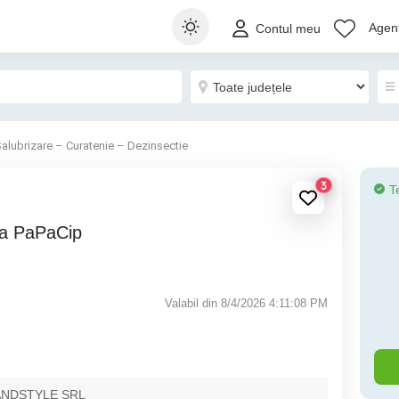
Agenț
Contul meu
alubrizare – Curatenie – Dezinsectie
3
T
Valabil din 8/4/2026 4:11:08 PM
ANDSTYLE SRL