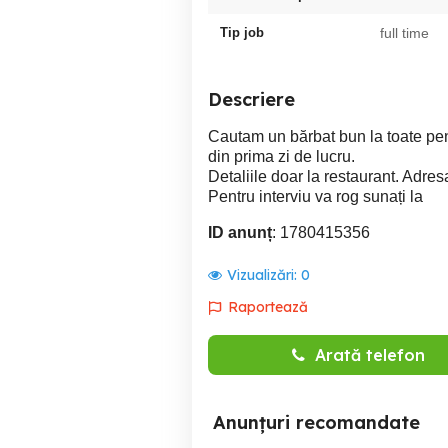
Tip job
full time
Descriere
Cautam un bărbat bun la toate pen
din prima zi de lucru.
Detaliile doar la restaurant. Adre
Pentru interviu va rog sunați la
ID anunț
: 1780415356
Vizualizări:
0
Raportează
Arată telefon
Anunțuri recomandate