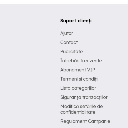
Suport clienți
Ajutor
Contact
Publicitate
Întrebări frecvente
Abonament VIP
Termeni și condiții
Lista categoriilor
Siguranța tranzacțiilor
Modifică setările de
confidențialitate
Regulament Campanie