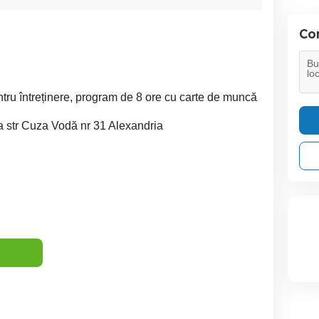
Con
tru întreținere, program de 8 ore cu carte de muncă
sa str Cuza Vodă nr 31 Alexandria