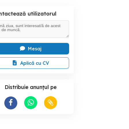
tactează utilizatorul
Mesaj
Aplică cu CV
Distribuie anunțul pe