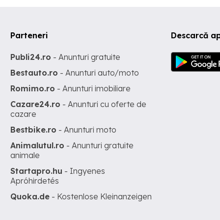
Parteneri
Descarcă ap
Publi24.ro
- Anunturi gratuite
Bestauto.ro
- Anunturi auto/moto
Romimo.ro
- Anunturi imobiliare
Cazare24.ro
- Anunturi cu oferte de
cazare
Bestbike.ro
- Anunturi moto
Animalutul.ro
- Anunturi gratuite
animale
Startapro.hu
- Ingyenes
Apróhirdetés
Quoka.de
- Kostenlose Kleinanzeigen