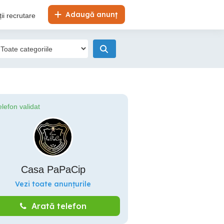
Adaugă anunț
ii recrutare
elefon validat
Casa PaPaCip
Vezi toate anunțurile
Arată telefon